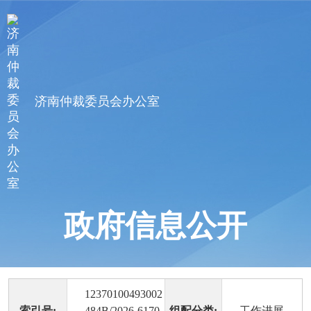
济南仲裁委员会办公室
政府信息公开
12370100493002
索引号:
484B/2026-6170
组配分类:
工作进展