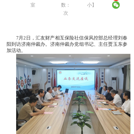
室
数：
小
】
次
7月2日，汇友财产相互保险社信保风控部总经理刘春
阳到访济南仲裁办。济南仲裁办党组书记、主任贾玉东参
加活动。