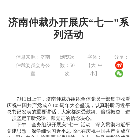
济南仲裁办开展庆“七一”系
列活动
信息来源：济南
浏览次
字体：
分享：
仲裁委员会办公
数：
50
【
大
中
室
次
小
】
7月1日上午，济南仲裁办组织全体党员干部集中收看
庆祝中国共产党成立105周年大会盛况，认真聆听习近平
总书记发表的重要讲话，大家都深受鼓舞、倍感振奋，进
一步坚定了听党话、跟党走的信念决心。
下午，全办组织开展庆“七一”活动，深入贯彻习近平
党建思想，深学细悟习近平总书记在庆祝中国共产党成立