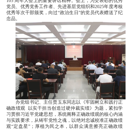
105 周年大会上的重要讲话精神。会上，为受表彰的优秀
党员、优秀党务工作者、先进基层党组织和2025年度考核
优秀等次干部颁奖，向过“政治生日”的党员代表赠送了纪
念品。
办党组书记、主任贾玉东同志以《牢固树立和践行正
确政绩观 以实干担当创造过硬仲裁实绩》为题，紧扣学
习贯彻习近平党建思想，系统阐释正确政绩观的核心内涵
与实践要求，从铸牢党性之魂，以绝对忠诚校准正确政绩
观“定盘星”；厚植为民之本，以群众满意擦亮正确政绩