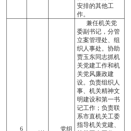
安排的其他工
作。
兼任机关党
委副书记，分管
立案管理处、组
织人事处。协助
贾玉东同志抓机
关党建工作和机
关党风廉政建
设。负责组织人
事、机关精神文
明建设和第一书
记工作；负责联
系市直机关工委
指导机关党建、
6
党组