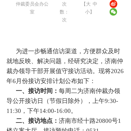
仲裁委员会办公
次
【
大
中
室
数：
小
】
次
为进一步畅通信访渠道，方便群众及时
就地反映、解决问题，经研究决定，济南仲
裁办领导干部开展值守接访活动。现将2026
年6月份接访安排计划公布如下：
一、接访时间：
每周二为济南仲裁办领
导公开接访日（节假日除外），上午9:30-
11:30，下午14:00-16:00。
二、接访地点：
济南市经十路20800号1
楼立案大厅，接访预约电话：0531-