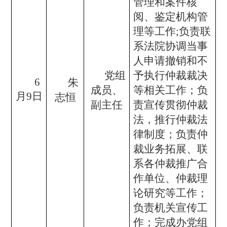
管理和案件核
阅、鉴定机构管
理等工作;负责联
系法院协调当事
人申请撤销和不
党组
予执行仲裁裁决
6
朱
成员、
等相关工作；负
月9日
志恒
副主任
责宣传贯彻仲裁
法，推行仲裁法
律制度；负责仲
裁业务拓展、联
系各仲裁推广合
作单位、仲裁理
论研究等工作；
负责机关宣传工
作；完成办党组