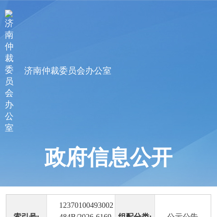
济南仲裁委员会办公室
政府信息公开
12370100493002
索引号:
484B/2026-6169
组配分类:
公示公告