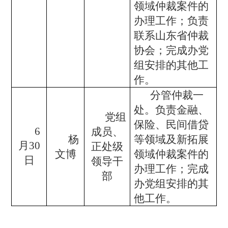
领域仲裁案件的
办理工作；负责
联系山东省仲裁
协会；完成办党
组安排的其他工
作。
分管仲裁一
处。负责金融、
党组
保险、民间借贷
6
成员、
杨
等领域及新拓展
月30
正处级
文博
领域仲裁案件的
日
领导干
办理工作；完成
部
办党组安排的其
他工作。