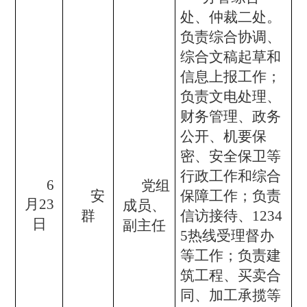
处、仲裁二处。
负责综合协调、
综合文稿起草和
信息上报工作；
负责文电处理、
财务管理、政务
公开、机要保
密、安全保卫等
行政工作和综合
6
党组
安
保障工作；负责
月23
成员、
群
信访接待、1234
日
副主任
5热线受理督办
等工作；负责建
筑工程、买卖合
同、加工承揽等