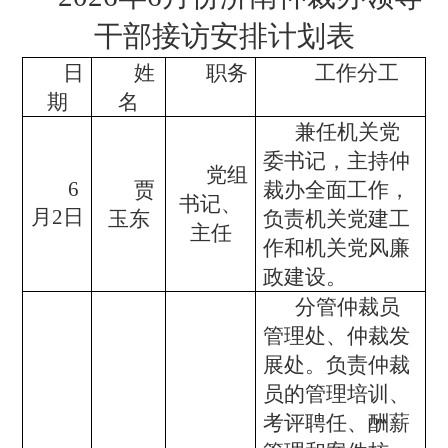
干部接访安排计划表
日
姓
职务
工作分工
期
名
兼任机关党
委书记，主持仲
党组
6
贾
裁办全面工作，
书记、
月2日
玉东
负责机关党建工
主任
作和机关党风廉
政建设。
分管仲裁员
管理处、仲裁发
展处。负责仲裁
员的管理培训、
考评聘任、酬薪