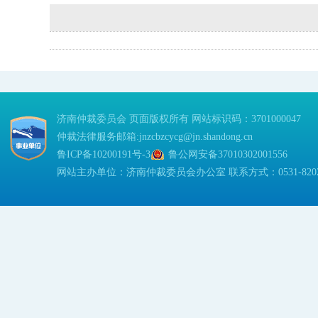
济南仲裁委员会 页面版权所有 网站标识码：3701000047
仲裁法律服务邮箱:jnzcbzcycg@jn.shandong.cn
鲁ICP备10200191号-3
鲁公网安备37010302001556
网站主办单位：济南仲裁委员会办公室 联系方式：0531-82023