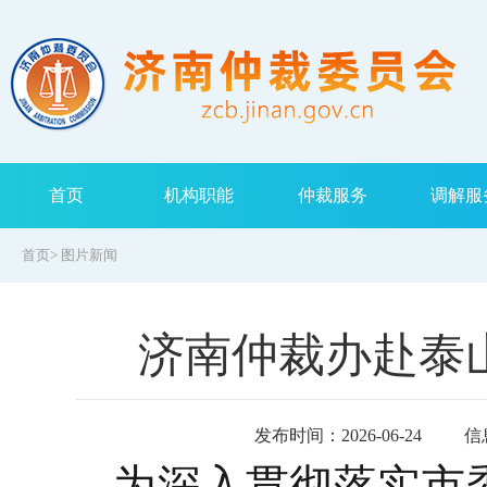
首页
机构职能
仲裁服务
调解服
首页
>
图片新闻
济南仲裁办赴泰
发布时间：2026-06-24
信
为深入贯彻落实市