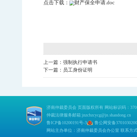
点击下载：
财产保全申请.doc
上一篇：
强制执行申请书
下一篇：
员工身份证明
济南仲裁委员会 页面版权所有 网站标识码：37010
仲裁法律服务邮箱:jnzcbzcycg@jn.shandong.cn
鲁ICP备10200191号-3
鲁公网安备3701030200
网站主办单位：济南仲裁委员会办公室 联系方式：053