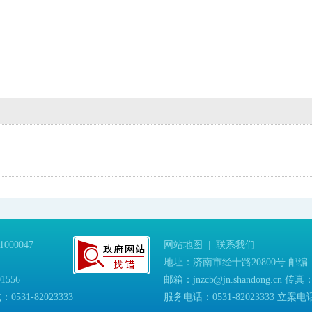
00047
网站地图
|
联系我们
地址：济南市经十路20800号 邮编：2
1556
邮箱：jnzcb@jn.shandong.cn 传真：
1-82023333
服务电话：0531-82023333 立案电话：