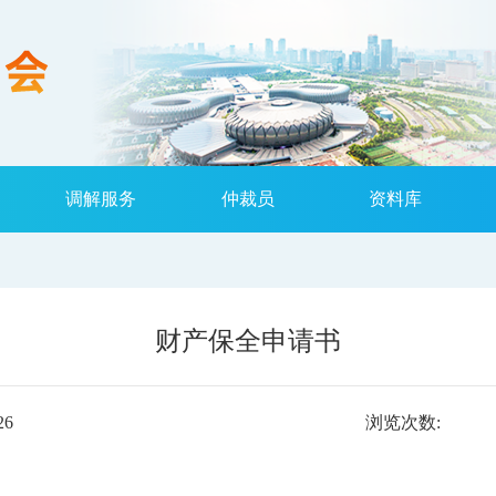
调解服务
仲裁员
资料库
财产保全申请书
26
浏览次数: