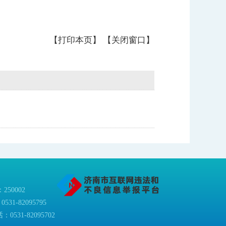
【打印本页】
【关闭窗口】
50002
0531-82095795
0531-82095702