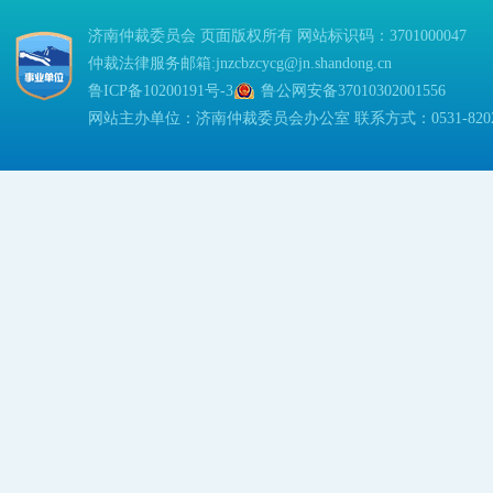
济南仲裁委员会 页面版权所有 网站标识码：3701000047
仲裁法律服务邮箱:jnzcbzcycg@jn.shandong.cn
鲁ICP备10200191号-3
鲁公网安备37010302001556
网站主办单位：济南仲裁委员会办公室 联系方式：0531-82023