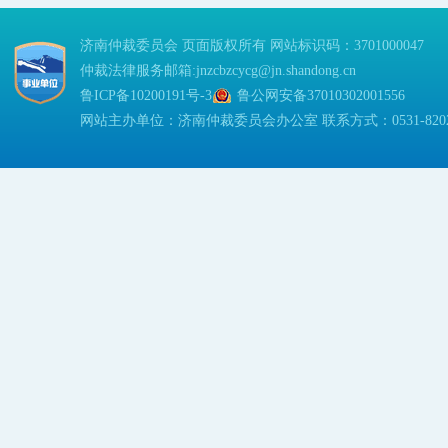
济南仲裁委员会 页面版权所有 网站标识码：3701000047
仲裁法律服务邮箱:jnzcbzcycg@jn.shandong.cn
鲁ICP备10200191号-3
鲁公网安备37010302001556
网站主办单位：济南仲裁委员会办公室 联系方式：0531-82023