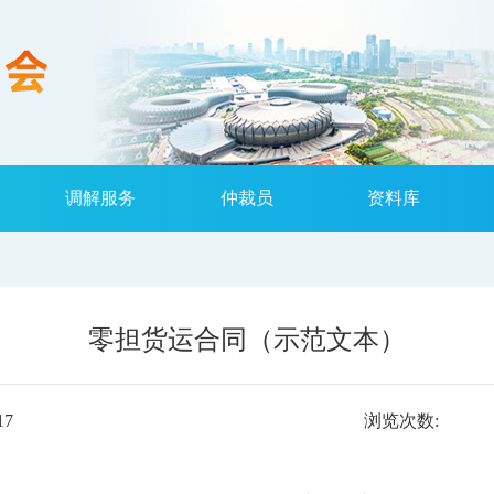
调解服务
仲裁员
资料库
零担货运合同（示范文本）
17
浏览次数: