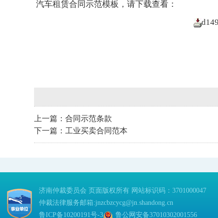
汽车租赁合同示范模板，请下载查看：
d149
上一篇：
合同示范条款
下一篇：
工业买卖合同范本
济南仲裁委员会 页面版权所有 网站标识码：3701000047
仲裁法律服务邮箱:jnzcbzcycg@jn.shandong.cn
鲁ICP备10200191号-3
鲁公网安备37010302001556